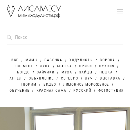
ВСЕ
МИМЫ
БАБОЧКА
ХОДУЛИСТЫ
ВОРОНА
ЭЛЕМЕНТ
ЛУНА
МЫШКА
ФРИКИ
ФУКСИЯ
БОРДО
ЗАЙЧИКИ
МУХА
ЗАЙЦЫ
ПЕШКА
АНГЕЛ
ОБЪЯВЛЕНИЕ
СЕРЕБРО
ЛУЧ
ВЫСТАВКА
ТВОРИМ
ВИДЕО
ЛИМОННОЕ МОРОЖЕНОЕ
ОБУЧЕНИЕ
КРАСНАЯ САЖА
РУССКИЙ
ФОТОСТУДИЯ