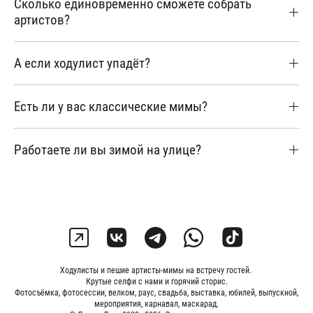
Сколько единовременно сможете собрать
артистов?
А если ходулист упадёт?
Есть ли у вас классические мимы?
Работаете ли вы зимой на улице?
Ходулисты и пешие артисты-мимы на встречу гостей.
Крутые селфи с нами и горячий сторис.
Фотосъёмка, фотосессии, велком, раус, свадьба, выставка, юбилей, выпускной,
мероприятия, карнавал, маскарад.