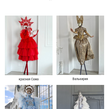
Валькирия
красная Сажа