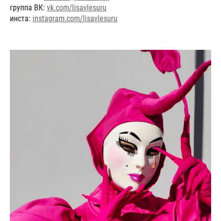
группа ВК:
vk.com/lisavlesuru
инста:
instagram.com/lisavlesuru