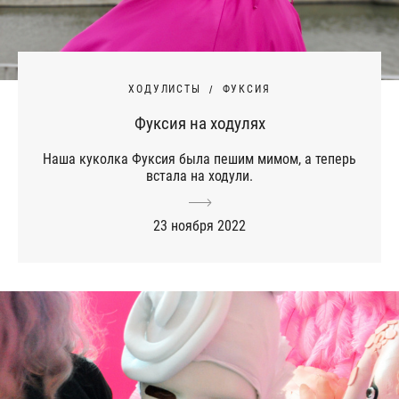
ХОДУЛИСТЫ
ФУКСИЯ
Фуксия на ходулях
Наша куколка Фуксия была пешим мимом, а теперь
встала на ходули.
23 ноября 2022