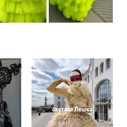
светлая Пешка