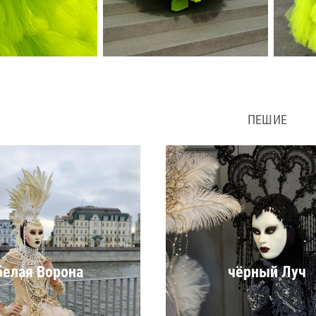
ПЕШИЕ
белая Ворона
чёрный Луч