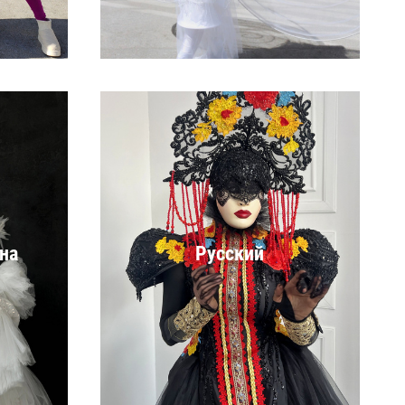
на
Русский